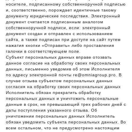
носителе, подписанному собственноручной подписью
и, соответственно, порождает идентичные такому
документу юридические последствия. Электронный
документ считается подписанным аналогом
собственноручной подписи, если: электронный
документ создан и отправлен с использованием
сайта, а также подписан при доступе на сайт путем
нажатия кнопки «Отправить» либо проставления
галочки в соответствующем поле.
Субъект персональных данных вправе отозвать
данное согласие на обработку своих персональных
данных, письменно уведомив об этом Исполнителя
по адресу электронной почты re@omniagroup.pro. В
случае отзыва субъектом персональных данных
согласия на обработку своих персональных данных
Исполнитель обязан прекратить обработку
персональных данных и уничтожить персональные
данные в срок, не превышающий трех рабочих дней с
даты поступления указанного отзыва. Об
уничтожении персональных данных Исполнитель
обязан уведомить субъекта персональных данных. Во
всем остальном, что не предусмотрено настоящим